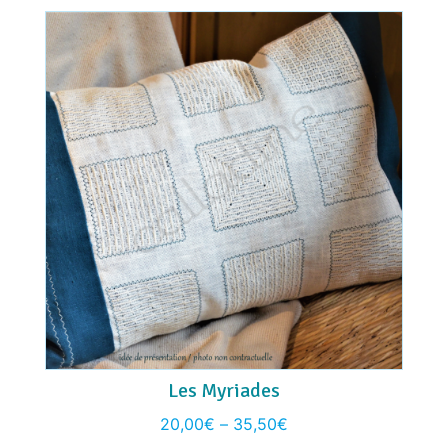
Les Myriades
20,00
€
–
35,50
€