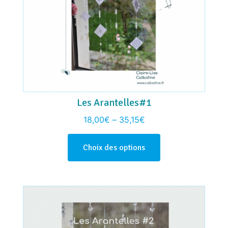
Les Arantelles#1
18,00
€
–
35,15
€
Choix des options