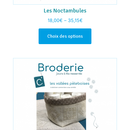
Les Noctambules
18,00
€
–
35,15
€
Choix des options