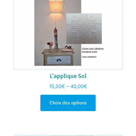
L’applique Sol
15,00
€
–
40,00
€
Choix des options