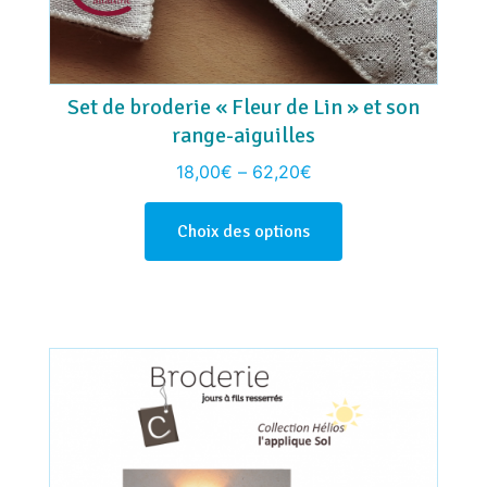
Set de broderie « Fleur de Lin » et son
range-aiguilles
18,00
€
–
62,20
€
Choix des options