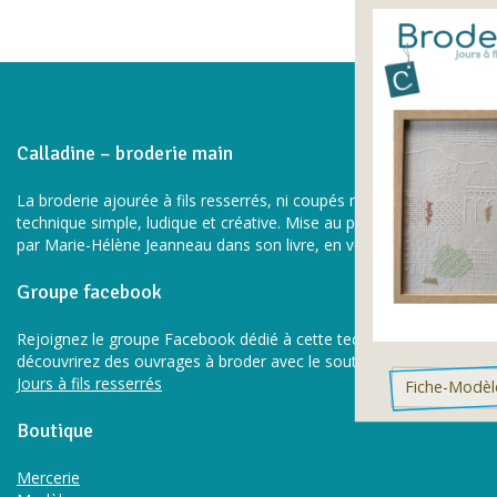
Calladine – broderie main
La broderie ajourée à fils resserrés, ni coupés ni tirés, est une
technique simple, ludique et créative. Mise au point et expliquée
par Marie-Hélène Jeanneau dans son livre, en vente sur ce site.
Groupe facebook
Rejoignez le groupe Facebook dédié à cette technique, vous y
découvrirez des ouvrages à broder avec le soutien du collectif.
Jours à fils resserrés
Fiche-Modèl
Boutique
Mercerie