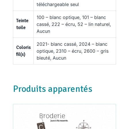
téléchargeable seul
100 – blanc optique, 101 – blanc
Teinte
cassé, 222 – écru, 52 – lin naturel,
toile
Aucun
2021- blanc cassé, 2024 – blanc
Coloris
optique, 2310 – écru, 2600 – gris
fil(s)
bleuté, Aucun
Produits apparentés