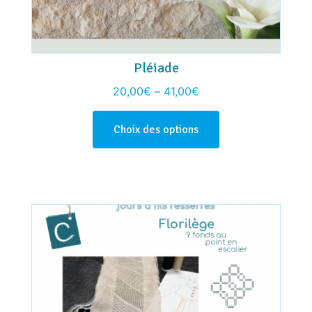
Pléiade
20,00
€
–
41,00
€
Choix des options