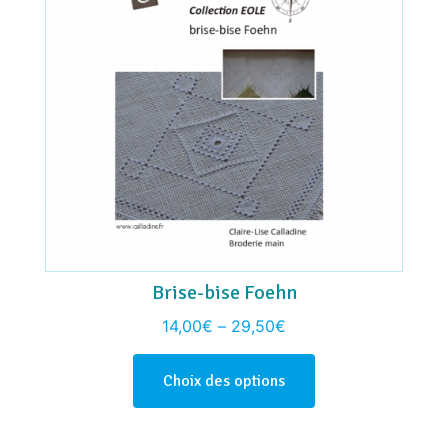
Brise-bise Foehn
14,00
€
–
29,50
€
Choix des options