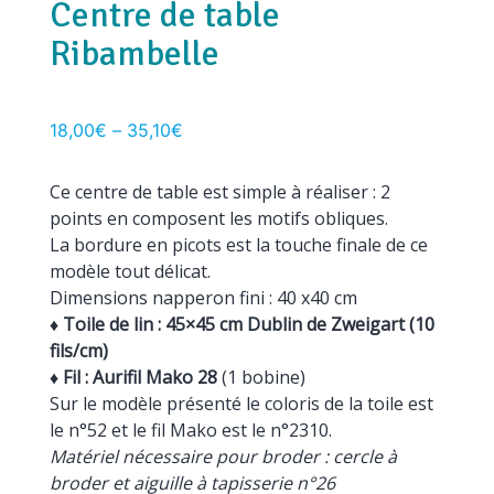
Centre de table
Ribambelle
18,00
€
–
35,10
€
Ce centre de table est simple à réaliser : 2
points en composent les motifs obliques.
La bordure en picots est la touche finale de ce
modèle tout délicat.
Dimensions napperon fini : 40 x40 cm
♦ Toile de lin : 45×45 cm Dublin de Zweigart (10
fils/cm)
♦ Fil : Aurifil Mako 28
(1 bobine)
Sur le modèle présenté le coloris de la toile est
le n°52 et le fil Mako est le n°2310.
Matériel nécessaire pour broder : cercle à
broder et aiguille à tapisserie n°26