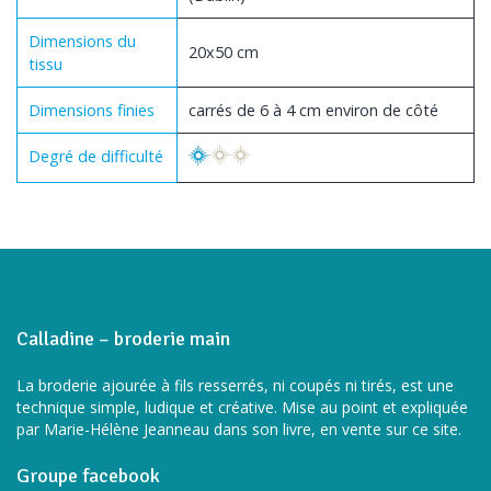
Dimensions du
20x50 cm
tissu
Dimensions finies
carrés de 6 à 4 cm environ de côté
Degré de difficulté
Calladine – broderie main
La broderie ajourée à fils resserrés, ni coupés ni tirés, est une
technique simple, ludique et créative. Mise au point et expliquée
par Marie-Hélène Jeanneau dans son livre, en vente sur ce site.
Groupe facebook