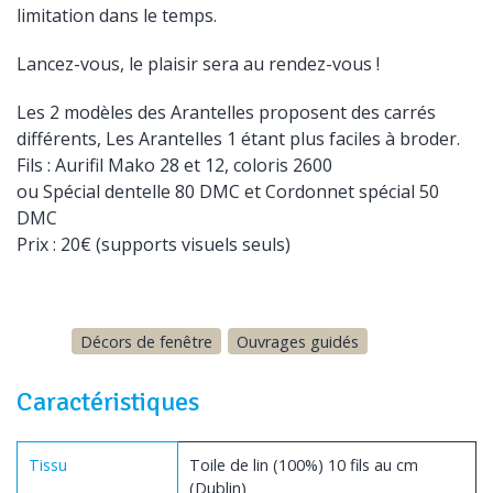
limitation dans le temps.
Lancez-vous, le plaisir sera au rendez-vous !
Les 2 modèles des Arantelles proposent des carrés
différents, Les Arantelles 1 étant plus faciles à broder.
Fils : Aurifil Mako 28 et 12, coloris 2600
ou Spécial dentelle 80 DMC et Cordonnet spécial 50
DMC
Prix : 20€ (supports visuels seuls)
Décors de fenêtre
Ouvrages guidés
Caractéristiques
Tissu
Toile de lin (100%) 10 fils au cm
(Dublin)