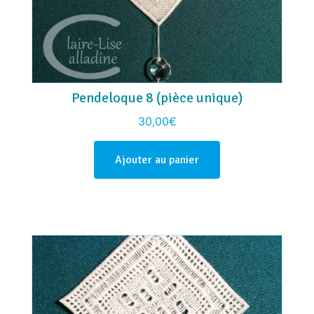
Pendeloque 8 (pièce unique)
30,00
€
Ajouter au panier