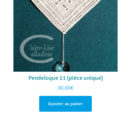
Pendeloque 11 (pièce unique)
30,00
€
Ajouter au panier