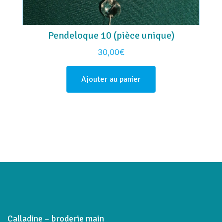
Pendeloque 10 (pièce unique)
30,00
€
Ajouter au panier
Calladine – broderie main